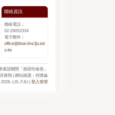
聯絡資訊
聯絡電話：
02-29052334
電子郵件：
office@blue.lins.fju.ed
u.tw
使用者請關閉「相容性檢視」
洪偉翔 | 網站維護：何懷綸
 2026. LIS, FJU |
登入管理