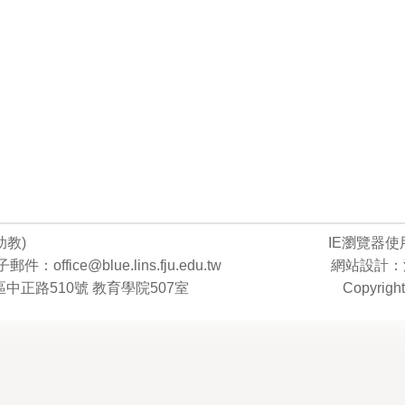
助教)
IE瀏覽器
件：office@blue.lins.fju.edu.tw
網站設計：
區中正路510號 教育學院507室
Copyright