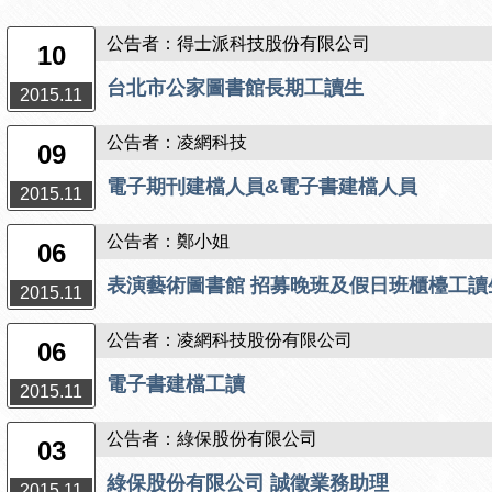
公告者：得士派科技股份有限公司
10
台北市公家圖書館長期工讀生
2015.11
公告者：凌網科技
09
電子期刊建檔人員&電子書建檔人員
2015.11
公告者：鄭小姐
06
表演藝術圖書館 招募晚班及假日班櫃檯工讀
2015.11
公告者：凌網科技股份有限公司
06
電子書建檔工讀
2015.11
公告者：綠保股份有限公司
03
綠保股份有限公司 誠徵業務助理
2015.11