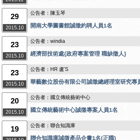
公告者：陳玉琴
29
開南大學圖書館誠徵約聘人員1名
2015.10
公告者：windia
23
經濟部技術處{政府專案管理 職缺徵人}
2015.10
公告者：HR 盧'S
23
華藝數位股份有限公司誠徵總經理室研究專
2015.10
公告者：國立傳統藝術中心
20
國立傳統藝術中心誠徵專案人員1名
2015.10
公告者：聯合知識庫
19
聯合知識庫誠徵產品企畫1名(正職)