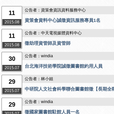
公告者：資策會資訊資料服務中心
11
資策會資料中心誠徵資訊服務專員1名
2015.08
公告者：中天電視媒體資料中心
11
徵助理資管師及資管師
2015.08
公告者：windia
30
台北海洋技術學院誠徵圖書館約用人員
2015.07
公告者：林小姐
29
中研院人文社會科學聯合圖書館徵【長期全
2015.07
公告者：windia
29
徵國家圖書館駐館人員一名
2015.07