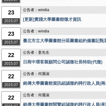
公告者：windia
23
[更新]實踐大學圖書館徵才資訊
2015.07
公告者：windia
23
臺北市立大學圖書館分區圖書組約僱書記甄
2015.07
公告者：姜先生
22
日商中環客製顧問公司誠徵社長特助(代徵)
2015.07
公告者：何麗淑
22
銘傳大學圖書館資訊組誠徵約聘行政人員(兩
2015.07
公告者：何麗淑
22
銘傳大學圖書館閱覽組誠徵約聘行政人員(夜