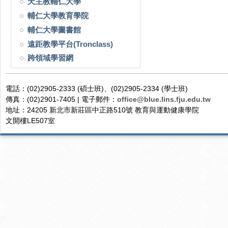
天主教輔仁大學
輔仁大學教育學院
輔仁大學圖書館
遠距教學平台(Tronclass)
跨領域學習網
電話：(02)2905-2333 (碩士班)、(02)2905-2334 (學士班)
傳真：(02)2901-7405 | 電子郵件：
office@blue.lins.fju.edu.tw
地址：24205 新北市新莊區中正路510號 教育與運動健康學院
文開樓LE507室