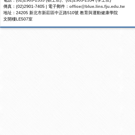
電話：(02)2905-2333 (碩士班)、(02)2905-2334 (學士班)
傳真：(02)2901-7405 | 電子郵件：
office@blue.lins.fju.edu.tw
地址：24205 新北市新莊區中正路510號 教育與運動健康學院
文開樓LE507室