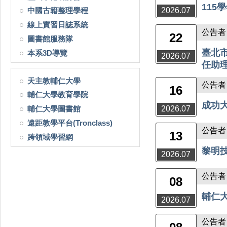
115
中國古籍整理學程
2026.07
線上實習日誌系統
公告者：
22
圖書館服務隊
臺北
本系3D導覽
2026.07
任助理
天主教輔仁大學
公告者：
16
輔仁大學教育學院
成功
輔仁大學圖書館
2026.07
遠距教學平台(Tronclass)
公告者：
13
跨領域學習網
黎明
2026.07
公告者：
08
輔仁
2026.07
公告者：