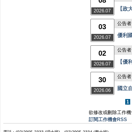
08
【政
2026.07
公告者
03
優利
2026.07
公告者：
02
【優
2026.07
公告者
30
國立
2026.06
頁面
1
欲修改或刪除工作機
訂閱工作機會RSS