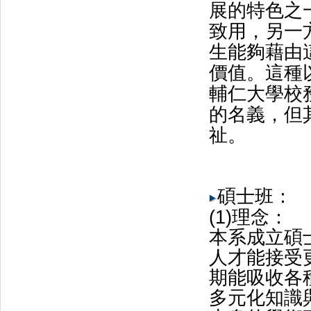
展的特色之
致用，另一
生能夠藉由
價值。這種
輔仁大學校
的名義，但
祉。
碩士班：
(
1)理念：
本系成立碩
人才能接受
期能吸收各
多元化知識