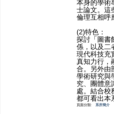
本身的學術
士論文。這
倫理互相呼
(2)特色：
探討「圖書
係，以及二
現代科技充
真知力行，
合。另外由
學術研究與
究、團體意
處。結合校
都可看出本
頁面分類:
系所簡介