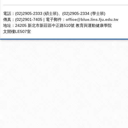
電話：(02)2905-2333 (碩士班)、(02)2905-2334 (學士班)
傳真：(02)2901-7405 | 電子郵件：
office@blue.lins.fju.edu.tw
地址：24205 新北市新莊區中正路510號 教育與運動健康學院
文開樓LE507室