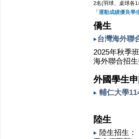
2名(羽球、桌球各
「
運動成績優良學生
僑生
台灣海外聯
2025年秋
海外聯合招生
外國學生申
輔仁大學1
陸生
陸生招生：