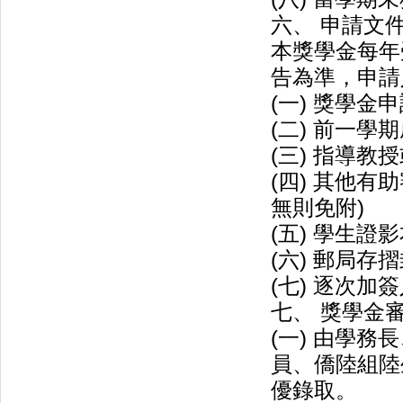
六、 申請文
本獎學金每年
告為準，申請
(一) 獎學金
(二) 前一
(三) 指導教
(四) 其他
無則免附)
(五) 學生證
(六) 郵局存
(七) 逐次加
七、 獎學金
(一) 由學
員、僑陸組陸
優錄取。