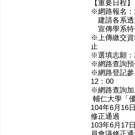
【重要日程
※網路報名：2018
建請各系透
宣傳學系特
※上傳繳交資料及繳
止
※選填志願：201
※網路查詢預分發
※網路登記參加正式
12：00
※網路查詢加正
輔仁大學「優
104年6月1
修正通過
103年6月1
員會議修正通