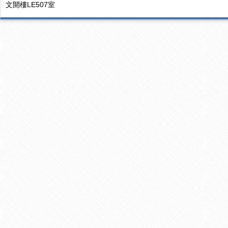
文開樓LE507室