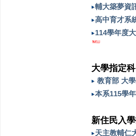
輔大築夢資
高中育才系統
114學年度
大學指定科
教育部 大
本系115學
新住民入學
天主教輔仁