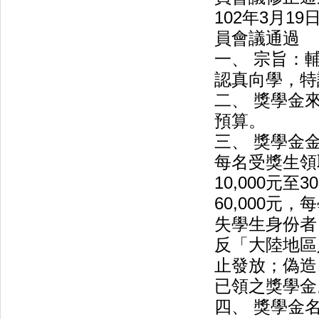
102年3月1
員會議通過
一、 宗旨：
認真向學，特
二、 獎學金
預算。
三、 獎學金
每名受獎生領
10,000元至
60,000
失學生身份者
反「大陸地區
止發放；偽造
已領之獎學金
四、 獎學金