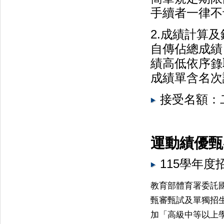
手續者一律不
2.成績計算
自傳佔總成績 
績高低依序錄
成績單含名次
接受名額：二
運動績優甄
115學年度
教育部體育署委託
甄審甄試及單獨招
加「高級中等以上