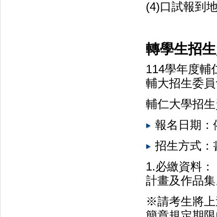
(4)口試報到
轉學生招生
114學年度
輔大招生委員
輔仁大學招
報名日期：
招生方式：書
1.必繳資料：
計畫及作品集
※請考生將上
簡章規定期限