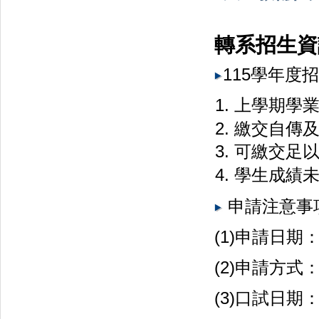
轉系招生
115學年度
上學期學業
繳交自傳
可繳交足
學生成績
申請注意事
(1)申請
(2)申請方
(3)口試日