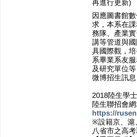
再進行更新)
因應圖書館數
求，本系在課
務隊、產業實
講等管道與國
具國際觀，培
系畢業系友服
及研究單位等
微博招生訊
2018陸生學
陸生聯招會網
https://ruse
※設籍京、滬
八省市之高考