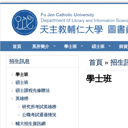
移至主內容
首頁
系所簡介
學士班
碩士班
師資
您在這裡
招生訊息
首頁
»
招生
學士班
學士班
碩士班
碩士課程先修辦法
英雄榜
研究所考試英雄榜
公職考試通過情況
輔大招生資訊網