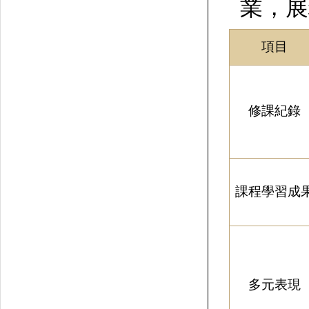
業，展
項目
修課紀錄
課程學習
成
多元表現