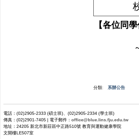
【各位同學
分類:
系辦公告
電話：(02)2905-2333 (碩士班)、(02)2905-2334 (學士班)
傳真：(02)2901-7405 | 電子郵件：
office@blue.lins.fju.edu.tw
地址：24205 新北市新莊區中正路510號 教育與運動健康學院
文開樓LE507室