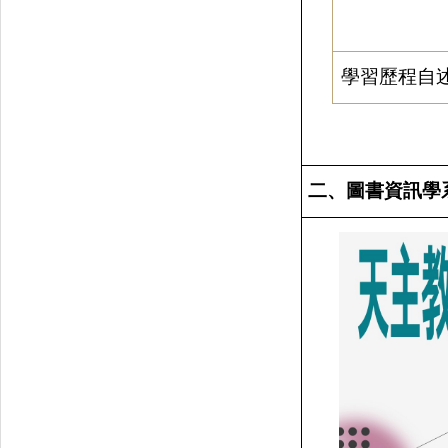
學習歷程
自
二、圖書資訊學