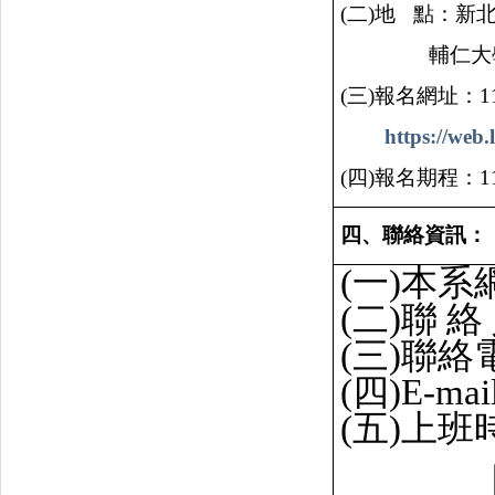
(二)地
點：新
輔仁大
(三)報名網址：
1
https://web.
(四)報名期程：
1
四、聯絡資訊：
(一)本系
(二)聯
絡
(三)聯絡
(四)
E-mai
(五)上