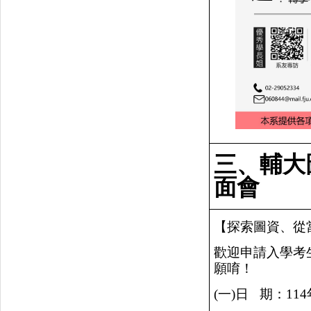
三、輔大
面會
【探索圖資、從
歡迎申請入學考
願唷！
(一)日
期：
114