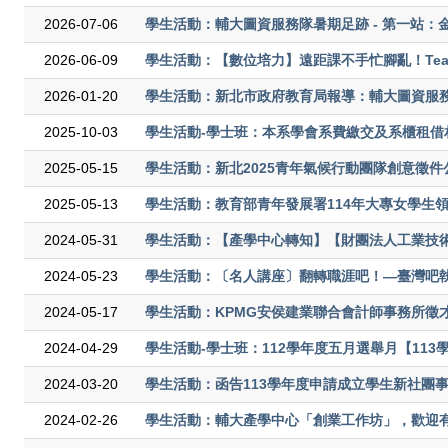
2026-07-06
學生活動：輔大圖資服務隊暑期足跡 - 第一站：
2026-06-09
學生活動：【數位培力】遠距課不手忙腳亂！Teams
2026-01-20
學生活動：新北市政府教育局報導：輔大圖資服
2025-10-03
學生活動-學士班：本系學會系費繳交及系櫃租借
2025-05-15
學生活動：新北2025青年氣候行動團隊創意徵件
2025-05-13
學生活動：教育部青年發展署114年大專女學生
2024-05-31
學生活動：【產學中心轉知】【財團法人工業技
2024-05-23
學生活動：〔名人講座〕翻轉職涯吧！—臺灣吧
2024-05-17
學生活動：KPMG安侯建業聯合會計師事務所徵
2024-04-29
學生活動-學士班：112學年度五月選舉月【11
2024-03-20
學生活動：函告113學年度申請成立學生新社團
2024-02-26
學生活動：輔大產學中心「創業工作坊」，歡迎