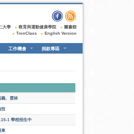
仁大學
教育與運動健康學院
圖書館
TronClass
English Version
工作機會
捐款專區
嘉義、雲林
南投
15-1 學程招生中
臺東