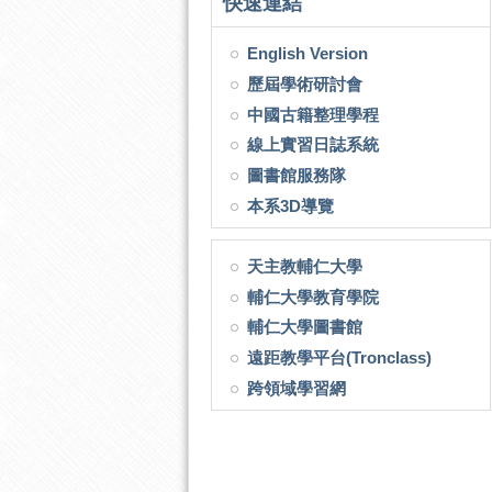
快速連結
English Version
歷屆學術研討會
中國古籍整理學程
線上實習日誌系統
圖書館服務隊
本系3D導覽
天主教輔仁大學
輔仁大學教育學院
輔仁大學圖書館
遠距教學平台(Tronclass)
跨領域學習網