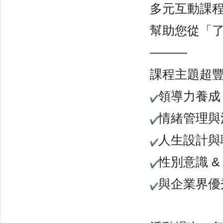
多元互動課
幫助您從「
———
課程主題超
領導力養成
情緒管理與
人生設計與
性別意識 &
與企業界優