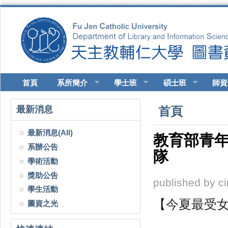
移至主內容
首頁
系所簡介
學士班
碩士班
師資
您在這裡
最新消息
首頁
最新消息(All)
教育部青年
系辦公告
隊
學術活動
獎助公告
published by
c
學生活動
【今夏最受
圖資之光