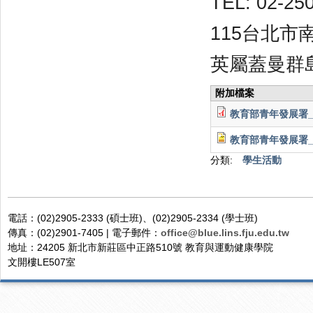
TEL: 02-25
115
台北市南
英屬蓋曼群
附加檔案
教育部青年發展署_
教育部青年發展署_
分類:
學生活動
電話：(02)2905-2333 (碩士班)、(02)2905-2334 (學士班)
傳真：(02)2901-7405 | 電子郵件：
office@blue.lins.fju.edu.tw
地址：24205 新北市新莊區中正路510號 教育與運動健康學院
文開樓LE507室