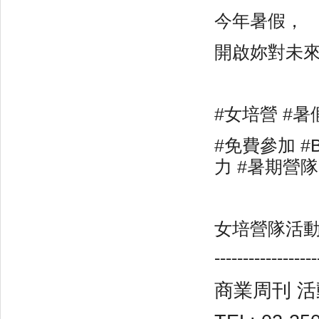
今年暑假，
開啟妳對未
#
女培營 #暑
#
免費參加 #
力 #暑期營隊
女培營隊活
------------------
商業周刊 