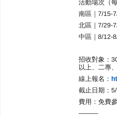
活動場次（每
南區｜7/15
北區｜7/29-
中區｜8/12-
招收對象：3
以上、二專
線上報名：
h
截止日期：5
費用：免費
———