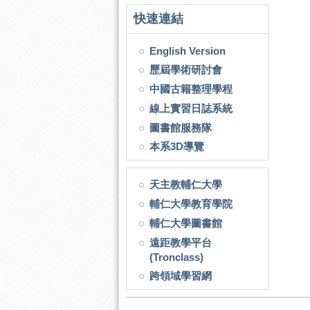
快速連結
English Version
歷屆學術研討會
中國古籍整理學程
線上實習日誌系統
圖書館服務隊
本系3D導覽
天主教輔仁大學
輔仁大學教育學院
輔仁大學圖書館
遠距教學平台
(Tronclass)
跨領域學習網