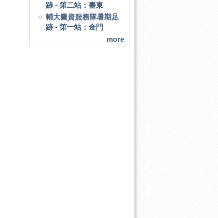
跡 - 第二站：臺東
輔大圖資服務隊暑期足
跡 - 第一站：金門
more