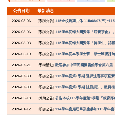
公告日期
最新消息
2026-08-06
[系辦公告]
115全校暑期共休 115/08/07(五)~115/
2026-08-06
[系辦公告]
115學年度輔大圖資系「迎新茶會」
2026-08-03
[系辦公告]
115學年度輔大圖資系「轉學生」認抵
2026-05-19
[系辦公告]
115學年度本系學士班、碩士班授課時間
2026-07-21
[學術活動]
歡迎參加中華民國圖書館學會第六屆
2026-07-30
[系辦公告]
115學年度第1學期 選課注意事項暨
2026-07-09
[系辦公告]
115學年度第1學期 註冊須知、繳費相
2026-05-18
[獎助公告]
公告本校115學年度第1學期「教育
2026-01-12
[系辦公告]
114學年度應屆畢業生參加115學年