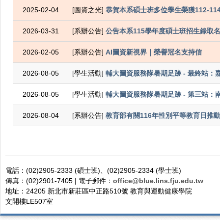
2025-02-04
[圖資之光]
恭賀本系碩士班多位學生榮獲112-1
2026-03-31
[系辦公告]
公告本系115學年度碩士班招生錄取
2026-02-05
[系辦公告]
AI圖資新視界｜榮譽冠名支持信
2026-08-05
[學生活動]
輔大圖資服務隊暑期足跡 - 最終站：
2026-08-05
[學生活動]
輔大圖資服務隊暑期足跡 - 第三站：
2026-08-04
[系辦公告]
教育部有關116年性別平等教育日推
電話：(02)2905-2333 (碩士班)、(02)2905-2334 (學士班)
傳真：(02)2901-7405 | 電子郵件：
office@blue.lins.fju.edu.tw
地址：24205 新北市新莊區中正路510號 教育與運動健康學院
文開樓LE507室