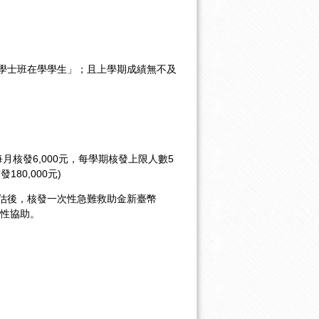
學士班在學學生」；且上學期成績無不及
每月核發6,000元，每學期核發上限人數5
0,000元)
評估後，核發一次性急難救助金新臺幣
時性協助。