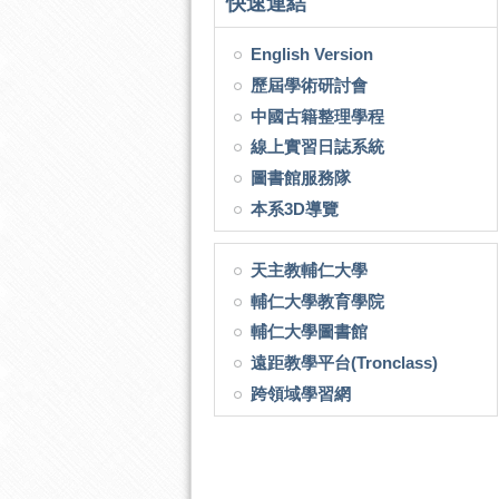
快速連結
English Version
歷屆學術研討會
中國古籍整理學程
線上實習日誌系統
圖書館服務隊
本系3D導覽
天主教輔仁大學
輔仁大學教育學院
輔仁大學圖書館
遠距教學平台(Tronclass)
跨領域學習網