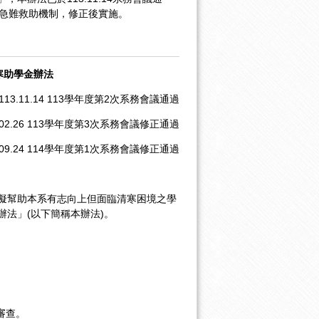
4增加急難救助機制，修正後實施。
寒助學金辦法
113.11.14 113學年度第2次系務會議通過
4.02.26 113學年度第3次系務會議修正通過
4.09.24 114學年度第1次系務會議修正通過
擬幫助本系有志向上但面臨清寒困境之學
法」(以下簡稱本辦法)。
審查。