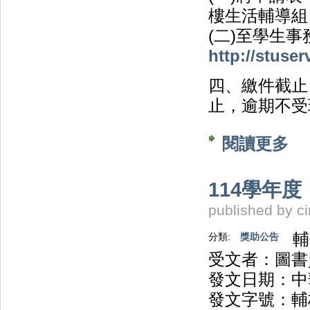
樓生活輔導組（
(二)至學生
http://stuser
四、繳件截止
止，逾期不受
閱讀更多
關於
114學年
published by
c
輔
分類:
獎助公告
受文者：圖書
發文日期：中華
發文字號：輔校