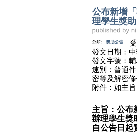
公布新增「
理學生獎助
published by
n
受
分類:
獎助公告
發文日期：中華
發文字號：輔校
速別：普通件
密等及解密條
附件：如主旨
主旨：公布
辦理學生獎
自公告日起