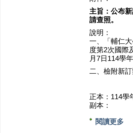
主旨：公布新
請查照。
說明：
一、「輔仁大
度第2次國際
月7日114
二、檢附新訂
正本：114學
副本：
閱讀更多
關於