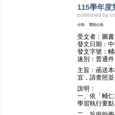
115學年
published by
c
分類:
獎助公告
受文者：圖書
發文日期：中華
發文字號：輔校
速別：普通件
主旨：函送本
宜，請查照並
說明：
一、依「輔仁
學習執行要點
二、旨揭助學