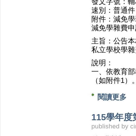
發文字號：輔校
速別：普通件
附件：減免學
減免學雜費申
主旨：公告本
私立學校學雜
說明：
一、依教育部
（如附件1）
閱讀更多
關於
項
115學年
published by
c