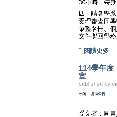
30小時，每期
四、請各學系
受理審查同學申
彙整名冊、個
文件擲回學務
閱讀更多
關於
114學年
宜
published by
c
分類:
獎助公告
受文者：圖書