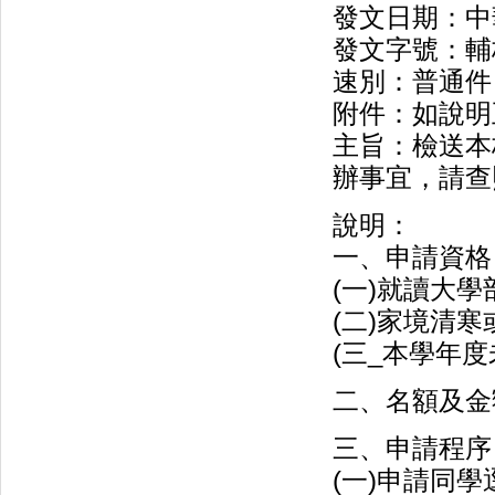
發文日期：中華
發文字號：輔校
速別：普通件
附件：如說明
主旨：檢送本
辦事宜，請查
說明：
一、申請資格
(一)就讀大
(二)家境清
(三_本學年
二、名額及金
三、申請程序
(一)申請同