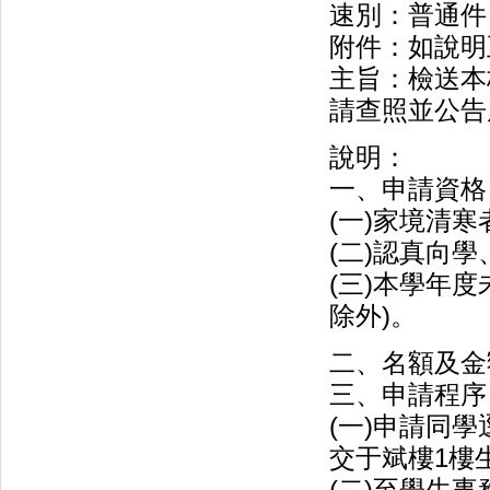
速別：普通件
附件：如說明
主旨：檢送本
請查照並公告
說明：
一、申請資格
(一)家境清寒
(二)認真向
(三)本學年
除外)。
二、名額及金
三、申請程序
(一)申請同
交于斌樓1樓生