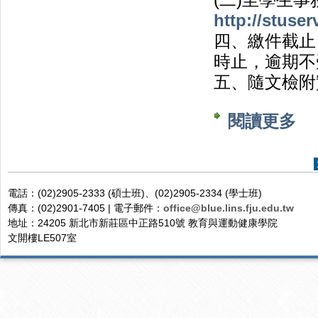
(二)至學生
http://stuser
四、繳件截止
時止，逾期不
五、隨文檢附
閱讀更多
關於
頁面
電話：(02)2905-2333 (碩士班)、(02)2905-2334 (學士班)
傳真：(02)2901-7405 | 電子郵件：
office@blue.lins.fju.edu.tw
地址：24205 新北市新莊區中正路510號 教育與運動健康學院
文開樓LE507室