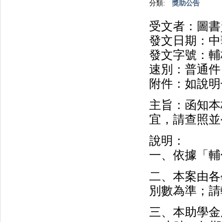
分類:
獎助公告
受文者：圖書
發文日期：中華
發文字號：輔校
速別：普通件
附件：如說明
主旨：函知本
宜，請查照並
說明：
一、依據「輔
二、本案由各
別數為準；請
三、本助學金