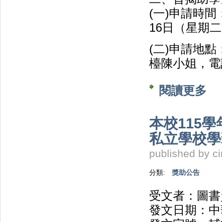
(一)申請時間
16日（星期
(二)申請地點
檯陳小姐，電話：
閱讀更多
關於
本校115
私立學校學
published by
c
分類:
獎助公告
受文者：圖書
發文日期：中華