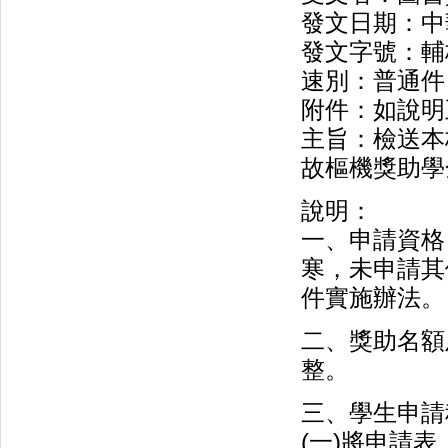
發文日期：中華
發文字號：輔校
速別：普通件
附件：如說明
主旨：檢送本
故樞機獎助學
說明：
一、申請資格
寒，未申請其
件實施辦法。
二、獎助名額
整。
三、學生申請
(一)將申請