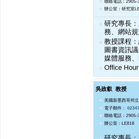
聯絡電話：2905-3
辦公室：研究室LE
研究專長：
務、網站規
教授課程：
圖書資訊議
媒體服務、
Office H
吳政叡
教授
美國新墨西哥州立
電子郵件：
02347
聯絡電話：2905-3
辦公室：LE818
研究專長：圖