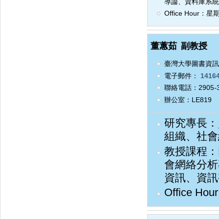
導論、資料庫系統
Office Hour：星
董蕙茹
副教授
臺灣大學圖書資訊
電子郵件：
14164
聯絡電話：2905-3
辦公室：LE819
研究專長：
組織、社會
教授課程：
會網絡分析
資訊、資訊
Office H