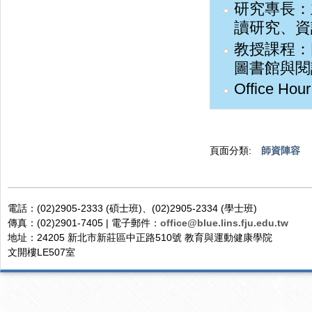
研究專長：
讀研究、資
教授課程：
圖書館與閱
Office H
頁面分類:
師資陣容
電話：(02)2905-2333 (碩士班)、(02)2905-2334 (學士班)
傳真：(02)2901-7405 | 電子郵件：
office@blue.lins.fju.edu.tw
地址：24205 新北市新莊區中正路510號 教育與運動健康學院
文開樓LE507室