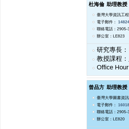
杜海倫
助理教授
臺灣大學資訊工程
電子郵件：
14824
聯絡電話：2905-3
辦公室：LE823
研究專長：
教授課程：
Office Ho
曾品方
助理教授
臺灣大學圖書資訊
電子郵件：
16018
聯絡電話：2905-3
辦公室：LE820