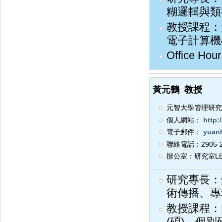
糊邏輯與類
教授課程：
電子計算機
Office Ho
黃元鶴
教授
元智大學管理研究
個人網站：
http:/
電子郵件：
yuanh
聯絡電話：2905-2
辦公室：研究室LE
研究專長：
術傳播、專
教授課程：
(碩)、個