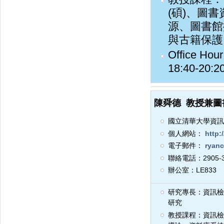
(碩)、圖
源、圖書館
與古籍保護
Office H
18:40-20:
陳舜德 教授兼圖
國立清華大學資訊
個人網站：
http:/
電子郵件：
ryanc
聯絡電話：2905-3
辦公室：LE833
研究專長：資訊檢
研究
教授課程：資訊檢索