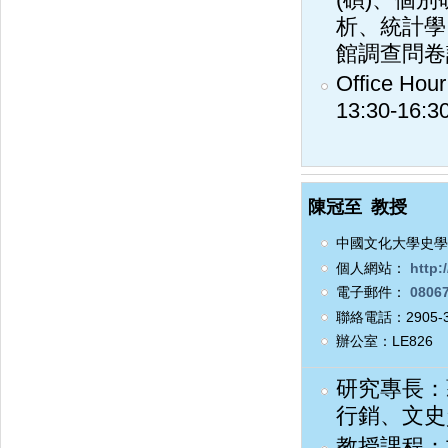
析、統計學
館調查問卷
Office H
13:30-16:
陳冠至
教授
中國文化大學史學
個人網站：
http:/
電子郵件：
08067
聯絡電話：2905-3
辦公室：LE826
研究專長：
行銷、文史
教授課程：