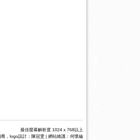
最佳螢幕解析度 1024 x 768以上
喬，logo設計：陳冠雯 | 網站維護：何懷綸