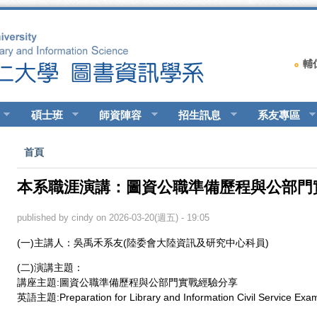
輔
碩士班
師資陣容
招生訊息
系友專區
您在這裡
首頁
本系職涯演講：圖資公職準備歷程與公部門
published by
cindy
on 2026-03-20(週五) - 19:05
(一)主講人：吳禹禾系友(陸委會大陸資訊及研究中心科員)
(二)演講主題：
講座主題:圖資公職準備歷程與公部門實戰經驗分享
英語主題:Preparation for Library and Information Civil Service Exam