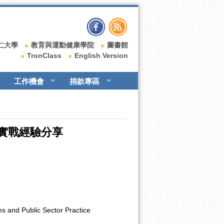
仁大學
教育與運動健康學院
圖書館
TronClass
English Version
工作機會
捐款專區
實戰經驗分享
s and Public Sector Practice