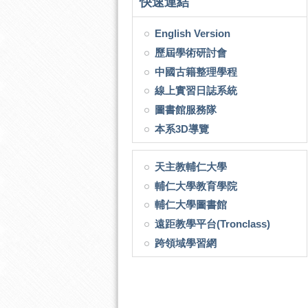
快速連結
English Version
歷屆學術研討會
中國古籍整理學程
線上實習日誌系統
圖書館服務隊
本系3D導覽
天主教輔仁大學
輔仁大學教育學院
輔仁大學圖書館
遠距教學平台(Tronclass)
跨領域學習網