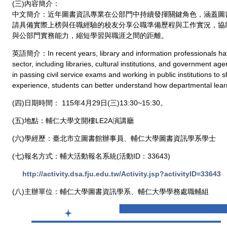
(三)內容簡介：
中文簡介：近年圖書資訊專業在公部門中持續發揮關鍵角色，涵蓋圖
請具備實際上榜與任職經驗的校友分享公職準備歷程與工作實況，協
與公部門實務能力，縮短學習與職涯之間的距離。
英語簡介：In recent years, library and information professionals have
sector, including libraries, cultural institutions, and government ag
in passing civil service exams and working in public institutions to
experience, students can better understand how departmental lea
(四)日期時間： 115年4月29日(三)13:30~15:30。
(五)地點：輔仁大學文開樓LE2A演講廳
(六)學經歷：臺北市立圖書館辦事員、輔仁大學圖書資訊學系學士
(七)報名方式：輔大活動報名系統(活動ID：33643)
http://activity.dsa.fju.edu.tw/Activity.jsp?activityID=33643
(八)主辦單位：輔仁大學圖書資訊學系、輔仁大學學務處職輔組