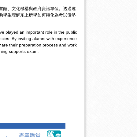
書館、文化機構與政府資訊單位。透過邀
助學生理解系上所學如何轉化為考試優勢
 played an important role in the public
encies. By inviting alumni with experience
 share their preparation process and work
rning supports exam.