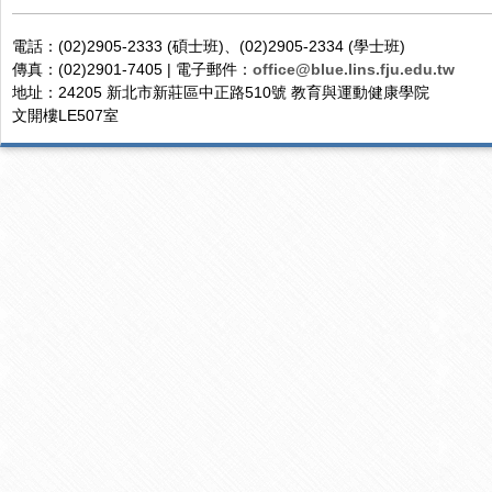
電話：(02)2905-2333 (碩士班)、(02)2905-2334 (學士班)
傳真：(02)2901-7405 | 電子郵件：
office@blue.lins.fju.edu.tw
地址：24205 新北市新莊區中正路510號 教育與運動健康學院
文開樓LE507室