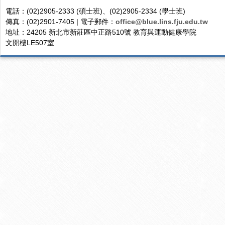
電話：(02)2905-2333 (碩士班)、(02)2905-2334 (學士班)
傳真：(02)2901-7405 | 電子郵件：
office@blue.lins.fju.edu.tw
地址：24205 新北市新莊區中正路510號 教育與運動健康學院
文開樓LE507室