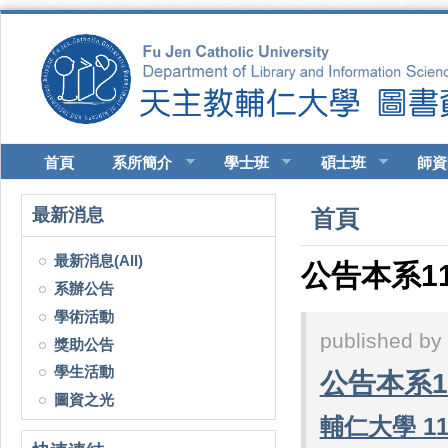
移至主內容
首頁
系所簡介
學士班
碩士班
師資
您在這裡
最新消息
首頁
最新消息(All)
公告本系1
系辦公告
學術活動
published by
獎助公告
學生活動
公告本系
圖資之光
輔仁大學 