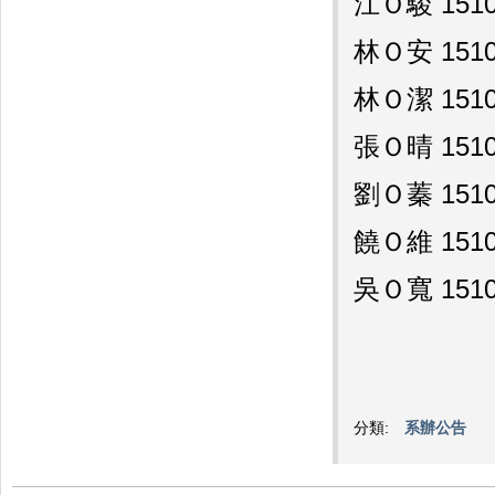
江Ｏ駿 1510
林Ｏ安 1510
林Ｏ潔 1510
張Ｏ晴 1510
劉Ｏ蓁 1510
饒Ｏ維 1510
吳Ｏ寬 1510
分類:
系辦公告