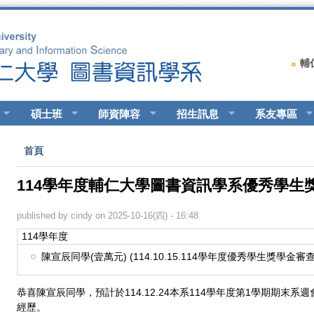
輔
碩士班
師資陣容
招生訊息
系友專區
您在這裡
首頁
114學年度輔仁大學圖書資訊學系優秀學生
published by
cindy
on 2025-10-16(四) - 16:48
114學年度
陳宣辰同學(壹萬元) (114.10.15.114學年度優秀學生獎學金審
恭喜陳宣辰同學，預計於114.12.24本系114學年度第1學期期末
經歷。