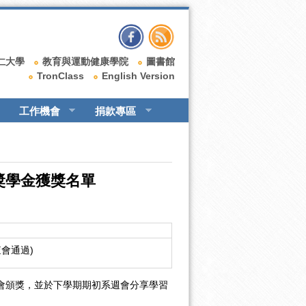
仁大學
教育與運動健康學院
圖書館
TronClass
English Version
工作機會
捐款專區
獎學金獲獎名單
查會通過)
系週會頒獎，並於下學期期初系週會分享學習