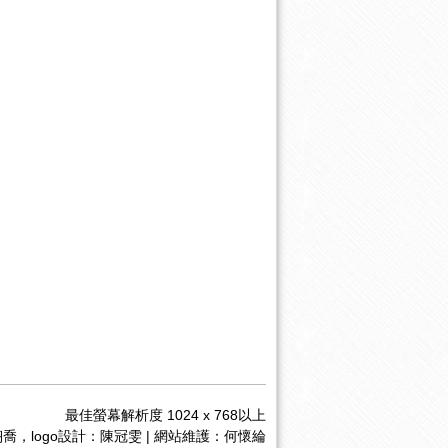
最佳螢幕解析度 1024 x 768以上
喬，logo設計：陳冠雯 | 網站維護：何懷綸