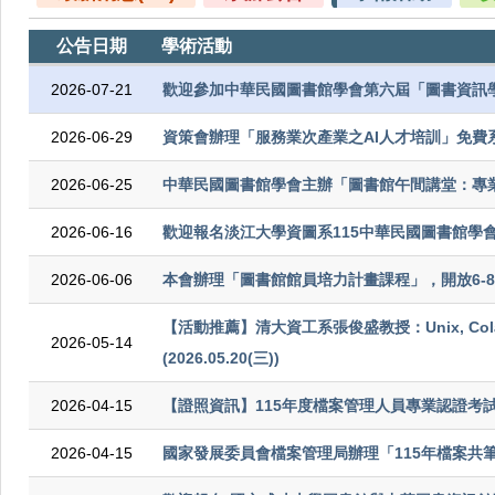
公告日期
學術活動
2026-07-21
歡迎參加中華民國圖書館學會第六屆「圖書資訊
2026-06-29
資策會辦理「服務業次產業之AI人才培訓」免費
2026-06-25
中華民國圖書館學會主辦「圖書館午間講堂：專
2026-06-16
歡迎報名淡江大學資圖系115中華民國圖書館學
2026-06-06
本會辦理「圖書館館員培力計畫課程」，開放6-
【活動推薦】清大資工系張俊盛教授：Unix, Colab, an
2026-05-14
(2026.05.20(三))
2026-04-15
【證照資訊】115年度檔案管理人員專業認證考
2026-04-15
國家發展委員會檔案管理局辦理「115年檔案共