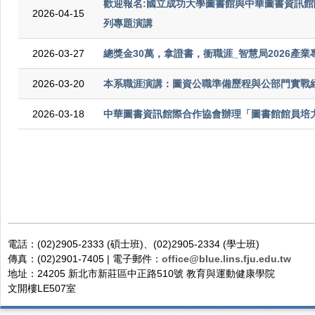
歡迎報名:國立成功大學圖書館與中華圖書資訊
2026-04-15
列專題演講
2026-03-27
總獎金30萬，拿證書，衝職涯_智慧局2026產
2026-03-20
本系職涯演講：圖資公職準備歷程與公部門實戰
2026-03-18
中華圖書資訊館際合作協會辦理「圖書館館員培力
電話：(02)2905-2333 (碩士班)、(02)2905-2334 (學士班)
傳真：(02)2901-7405 | 電子郵件：
office@blue.lins.fju.edu.tw
地址：24205 新北市新莊區中正路510號 教育與運動健康學院
文開樓LE507室