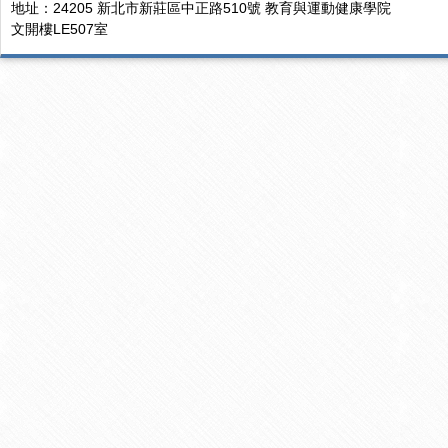
地址：24205 新北市新莊區中正路510號 教育與運動健康學院
文開樓LE507室