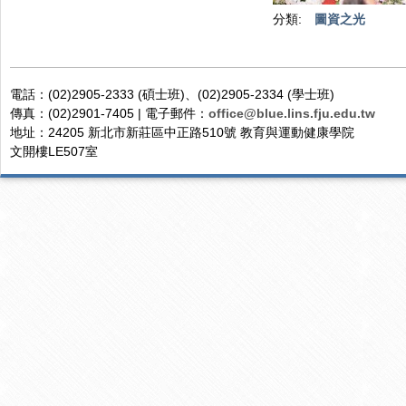
分類:
圖資之光
電話：(02)2905-2333 (碩士班)、(02)2905-2334 (學士班)
傳真：(02)2901-7405 | 電子郵件：
office@blue.lins.fju.edu.tw
地址：24205 新北市新莊區中正路510號 教育與運動健康學院
文開樓LE507室