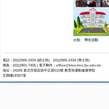
分類:
學生活動
電話：(02)2905-2333 (碩士班)、(02)2905-2334 (學士班)
傳真：(02)2901-7405 | 電子郵件：
office@blue.lins.fju.edu.tw
地址：24205 新北市新莊區中正路510號 教育與運動健康學院
文開樓LE507室