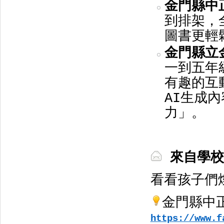
金門縣中
到排架，
圖書更輕
金門縣立
一到五年
有趣的互
AI生成
力」。
來自學校
看看孩子們
金門縣中
https://www.f