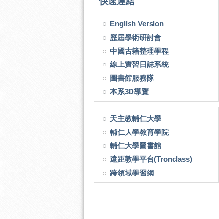
快速連結
English Version
歷屆學術研討會
中國古籍整理學程
線上實習日誌系統
圖書館服務隊
本系3D導覽
天主教輔仁大學
輔仁大學教育學院
輔仁大學圖書館
遠距教學平台(Tronclass)
跨領域學習網