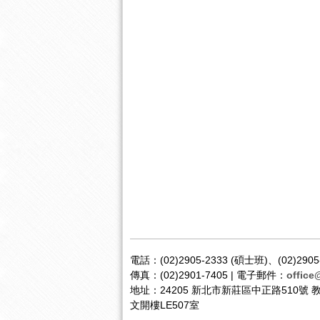
電話：(02)2905-2333 (碩士班)、(02)2905
傳真：(02)2901-7405 | 電子郵件：
office
地址：24205 新北市新莊區中正路510號
文開樓LE507室