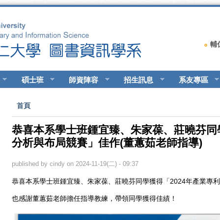
輔
碩士班
師資陣容
招生訊息
系友專區
您在這裡
首頁
恭喜本系學士班鍾宜臻、朱家葆、莊曉芬同學
分析與布局競賽」佳作(董蕙茹老師指導)
published by
cindy
on 2024-11-19(二) - 09:37
恭喜本系學士班鍾宜臻、朱家葆、莊曉芬同學獲得「2024年產業專
也感謝董蕙茹老師擔任指導教練，帶領同學獲得佳績！