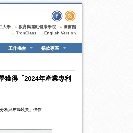
仁大學
教育與運動健康學院
圖書館
TronClass
English Version
工作機會
捐款專區
獲得「2024年產業專利
利分析與布局競賽」佳作