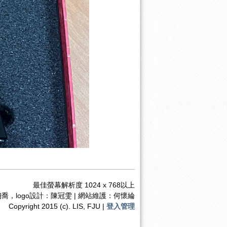
最佳螢幕解析度 1024 x 768以上
喬，logo設計：陳冠雯 | 網站維護：何懷綸
Copyright 2015 (c). LIS, FJU |
登入管理