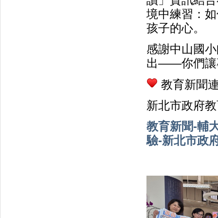
讀」資訊結合
境中練習：如
孩子的心。
感謝中山國小
出——你們讓
教育新聞
新北市政府教
教育新聞-輔
驗-新北市政