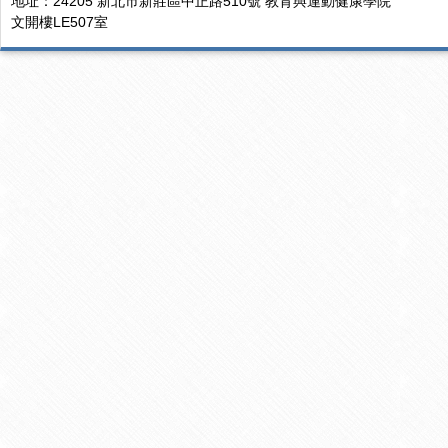
地址：24205 新北市新莊區中正路510號 教育與運動健康學院
文開樓LE507室