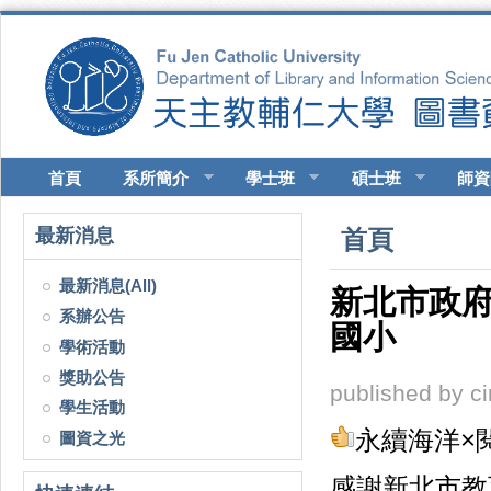
移至主內容
首頁
系所簡介
學士班
碩士班
師資
您在這裡
最新消息
首頁
最新消息(All)
新北市政
系辦公告
國小
學術活動
獎助公告
published by
c
學生活動
永續海洋×
圖資之光
感謝新北市教