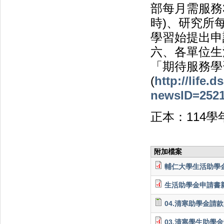
部每月需服務
時)、研究所
學習始提出申
六、各單位生
「期待服務學
(
http://life.
newsID=252
正本：114
附加檔案
輔仁大學生活助學金
生活助學金申請書新版
04.清寒助學金請款
03.清寒學生助學金