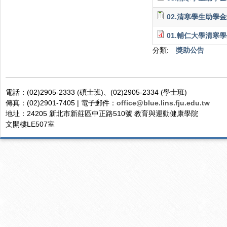
02.清寒學生助學金
01.輔仁大學清寒學
分類:
獎助公告
電話：(02)2905-2333 (碩士班)、(02)2905-2334 (學士班)
傳真：(02)2901-7405 | 電子郵件：
office@blue.lins.fju.edu.tw
地址：24205 新北市新莊區中正路510號 教育與運動健康學院
文開樓LE507室