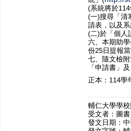
(系統將於11
(一)搜尋「
請表，以及系
(二)於「個
六、本期助學
份25日提報
七、隨文檢附
「申請書」及
正本：114
輔仁大學學校
受文者：圖書
發文日期：中華