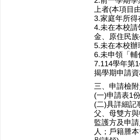
2.前一學期
上者(本項目
3.家庭年所得
4.未在本校
金、原住民族
5.未在本校
6.未申領「
7.114學
揭學期申請資
三、申請檢附
(一)申請表1
(二)具詳細
父、母雙方與
監護方及申請
人；戶籍謄本