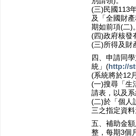
別請領)。
(三)民國1
及「全國財產
期如前項(二)
(四)政府核
(三)所得及
四、申請同學
統」(
http://s
(系統將於12
(一)搜尋「
請表，以及系
(二)於「個
三之指定資料
五、補助金額
整，每期3個月