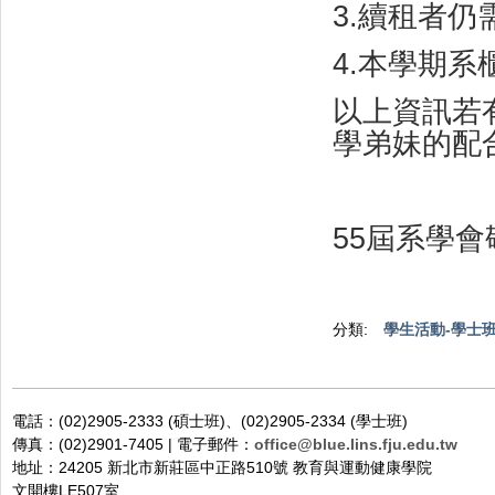
3.
續租者仍
4.
本學期系
以上資訊若
學弟妹的配
55
屆系學會
分類:
學生活動-學士
電話：(02)2905-2333 (碩士班)、(02)2905-2334 (學士班)
傳真：(02)2901-7405 | 電子郵件：
office@blue.lins.fju.edu.tw
地址：24205 新北市新莊區中正路510號 教育與運動健康學院
文開樓LE507室