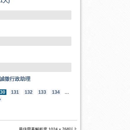
1人)
誠徵行政助理
130
131
132
133
134
…
»
最佳螢幕解析度 1024 x 768以上