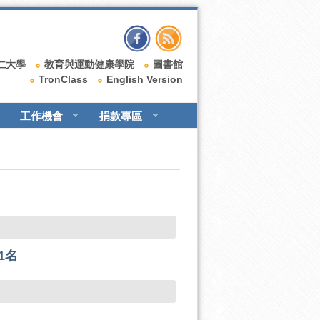
仁大學
教育與運動健康學院
圖書館
TronClass
English Version
工作機會
捐款專區
1名