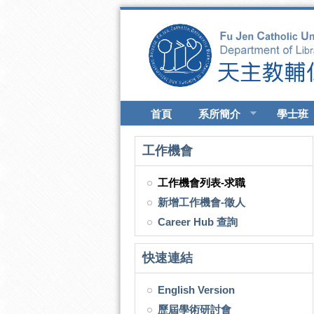
移至主內容
首頁
系所簡介
學士班
工作機會
工作機會列表-求職
新增工作機會-徵人
Career Hub 查詢
快速連結
English Version
歷屆學術研討會