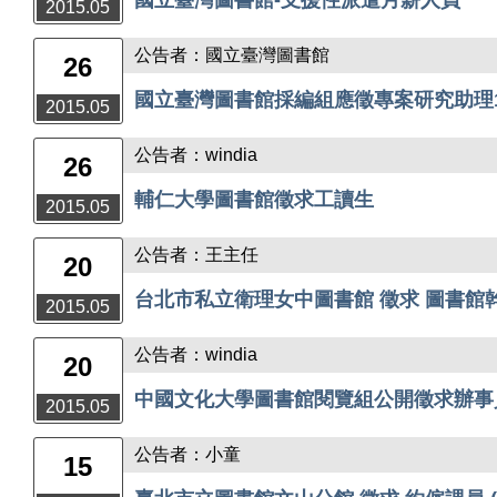
國立臺灣圖書館-支援性派遣月薪人員
2015.05
公告者：國立臺灣圖書館
26
國立臺灣圖書館採編組應徵專案研究助理
2015.05
公告者：windia
26
輔仁大學圖書館徵求工讀生
2015.05
公告者：王主任
20
台北市私立衛理女中圖書館 徵求 圖書館
2015.05
公告者：windia
20
中國文化大學圖書館閱覽組公開徵求辦事
2015.05
公告者：小童
15