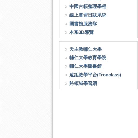
中國古籍整理學程
線上實習日誌系統
圖書館服務隊
本系3D導覽
天主教輔仁大學
輔仁大學教育學院
輔仁大學圖書館
遠距教學平台(Tronclass)
跨領域學習網