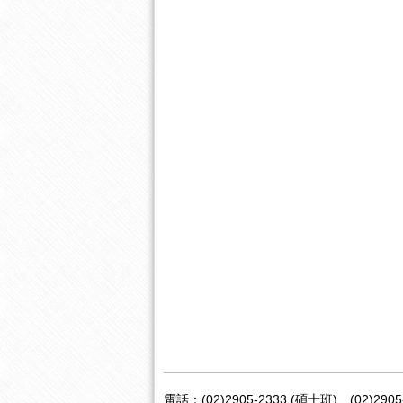
電話：(02)2905-2333 (碩士班)、(02)2905