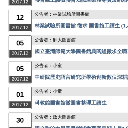
聯合線上誠徵聯合知識庫業務專員及網站
2017.12
公告者：林業試驗所圖書館
12
林業試驗所圖書館 徵求 圖書館工讀生 (1
2017.12
公告者：師大圖書館
05
國立臺灣師範大學圖書館典閱組徵求全職
2017.12
公告者：小童
05
中研院歷史語言研究所學術創新數位深耕
2017.12
公告者：小童
01
科教館圖書館徵圖書整理工讀生
2017.12
公告者：政大圖書館
30