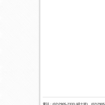
電話：(02)2905-2333 (碩士班)、(02)2905