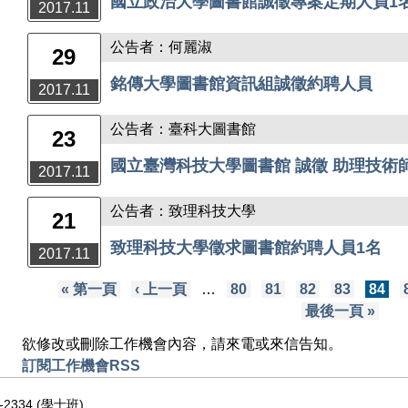
國立政治大學圖書館誠徵專案定期人員1名
2017.11
公告者：何麗淑
29
銘傳大學圖書館資訊組誠徵約聘人員
2017.11
公告者：臺科大圖書館
23
國立臺灣科技大學圖書館 誠徵 助理技術師
2017.11
公告者：致理科技大學
21
致理科技大學徵求圖書館約聘人員1名
2017.11
頁面
« 第一頁
‹ 上一頁
…
80
81
82
83
84
最後一頁 »
欲修改或刪除工作機會內容，請來電或來信告知。
訂閱工作機會RSS
-2334 (學士班)