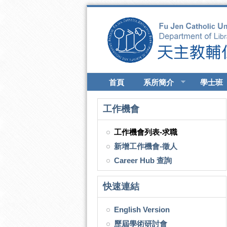
移至主內容
首頁
系所簡介
學士班
工作機會
工作機會列表-求職
新增工作機會-徵人
Career Hub 查詢
快速連結
English Version
歷屆學術研討會