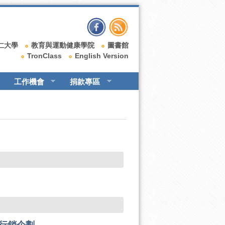
仁大學
教育與運動健康學院
圖書館
TronClass
English Version
工作機會
捐款專區