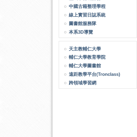
中國古籍整理學程
線上實習日誌系統
圖書館服務隊
本系3D導覽
天主教輔仁大學
輔仁大學教育學院
輔仁大學圖書館
遠距教學平台(Tronclass)
跨領域學習網