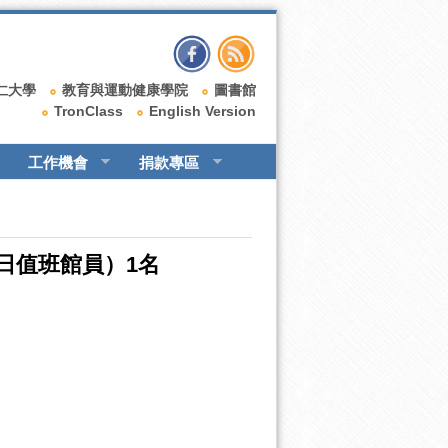
仁大學
教育與運動健康學院
圖書館
TronClass
English Version
工作機會
捐款專區
日值班館員）1名