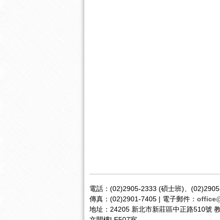
電話：(02)2905-2333 (碩士班)、(02)2905
傳真：(02)2901-7405 | 電子郵件：
office
地址：24205 新北市新莊區中正路510號
文開樓LE507室