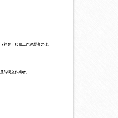
（顧客）服務工作經歷者尤佳。
且能獨立作業者。