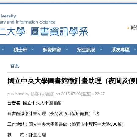
輔
碩士班
師資陣容
招生訊息
系友專區
您在這裡
首頁
國立中央大學圖書館徵計畫助理（夜間及假
published by
訪客 (未驗證)
on 2015-07-03(週五) - 22:27
公告者:
國立中央大學圖書館
圖書館誠徵計畫助理（夜間及假日值班館員）1名
工作地點：國立中央大學圖書館（桃園市中壢區中大路300號）
職 稱：計畫助理