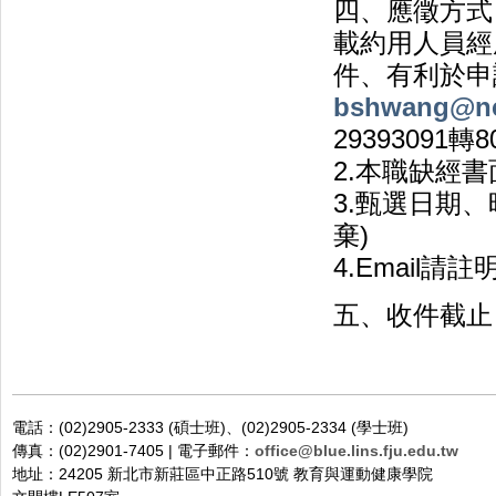
四、應徵方式：
載約用人員經
件、有利於申
bshwang@nc
29393091轉80
2.本職缺經
3.甄選日期
棄)
4.Email
五、收件截止日
電話：(02)2905-2333 (碩士班)、(02)2905-2334 (學士班)
傳真：(02)2901-7405 | 電子郵件：
office@blue.lins.fju.edu.tw
地址：24205 新北市新莊區中正路510號 教育與運動健康學院