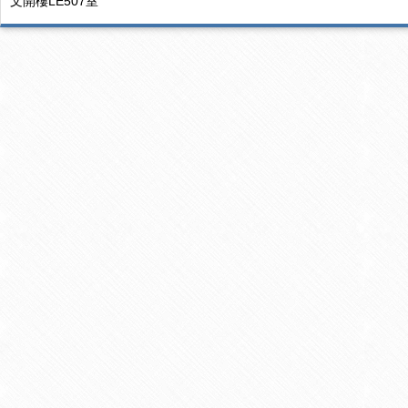
文開樓LE507室