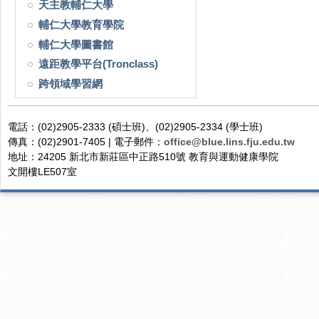
天主教輔仁大學
輔仁大學教育學院
輔仁大學圖書館
遠距教學平台(Tronclass)
跨領域學習網
電話：(02)2905-2333 (碩士班)、(02)2905-2334 (學士班)
傳真：(02)2901-7405 | 電子郵件：
office@blue.lins.fju.edu.tw
地址：24205 新北市新莊區中正路510號 教育與運動健康學院
文開樓LE507室