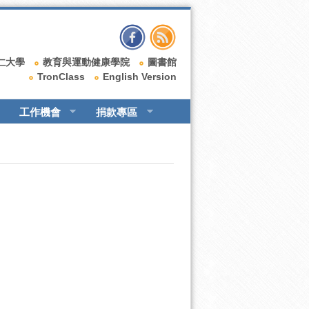
仁大學
教育與運動健康學院
圖書館
TronClass
English Version
工作機會
捐款專區