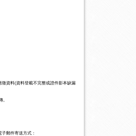
應徵資料(資料登載不完整或證件影本缺漏
傳。
電子郵件寄送方式：