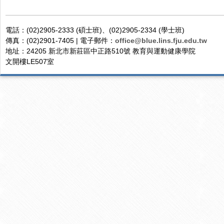
電話：(02)2905-2333 (碩士班)、(02)2905-2334 (學士班)
傳真：(02)2901-7405 | 電子郵件：
office@blue.lins.fju.edu.tw
地址：24205 新北市新莊區中正路510號 教育與運動健康學院
文開樓LE507室