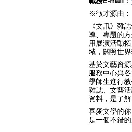
職務E-mail
：
※徵才源由：
《文訊》雜誌
導、專題的方
用展演活動拓
域，關照世界
基於文藝資源
服務中心與各
學師生進行教
雜誌、文藝活
資料，是了解
喜愛文學的你
是一個不錯的