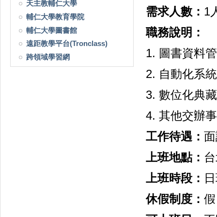
天主教輔仁大學
需求人數：
1
輔仁大學教育學院
輔仁大學圖書館
職務說明：
遠距教學平台(Tronclass)
1. 圖書資料
跨領域學習網
2. 自動化系
3. 數位化
4. 其他交
工作待遇：
面
上班地點：
台
上班時段：
日
休假制度：
假