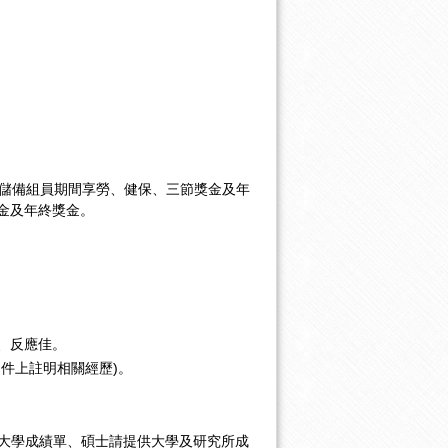
聘儲備組員期間享勞、健保、三節獎金及年
金及年終獎金。
、反應佳。
件上註明相關經歷)。
供大學成績單、碩士請提供大學及研究所成