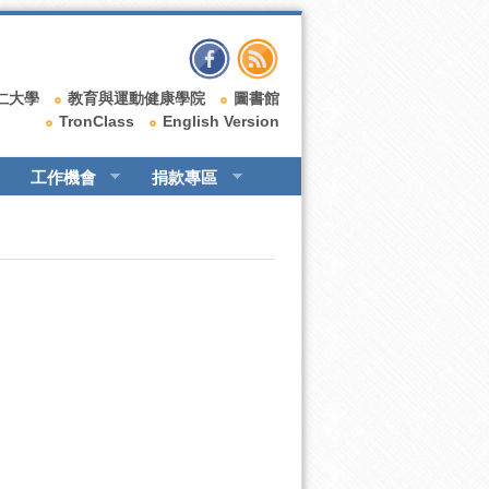
仁大學
教育與運動健康學院
圖書館
TronClass
English Version
工作機會
捐款專區