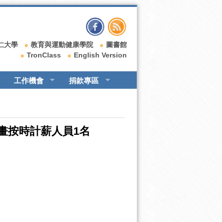
仁大學
教育與運動健康學院
圖書館
TronClass
English Version
工作機會
捐款專區
畫按時計薪人員1名