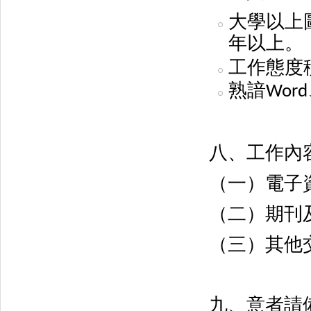
大學以上
年以上。
工作態度
熟諳
Word
八、工作內
（一）電子
（二）期刊
（三）其他
九、意者請