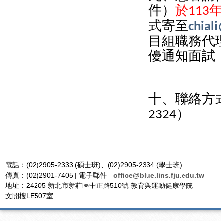
件）
於
113
式寄至
chial
目組職務代
優通知面試
十、聯絡方
）
2324
電話：(02)2905-2333 (碩士班)、(02)2905-2334 (學士班)
傳真：(02)2901-7405 | 電子郵件：
office@blue.lins.fju.edu.tw
地址：24205 新北市新莊區中正路510號 教育與運動健康學院
文開樓LE507室