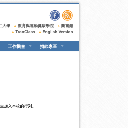
仁大學
教育與運動健康學院
圖書館
TronClass
English Version
工作機會
捐款專區
業生加入本校的行列。