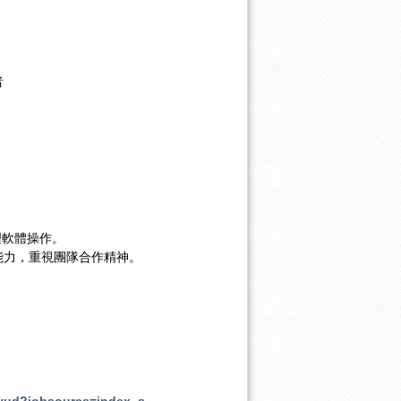
者
處理軟體操作。
能力，重視團隊合作精神。