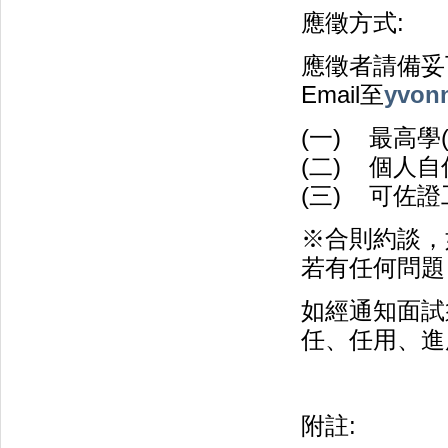
應徵方式:
應徵者請備妥
Email至
yvonn
(一) 最高學
(二) 個人
(三) 可佐
※合則約談，
若有任何問題，
如經通知面試
任、任用、進
附註: