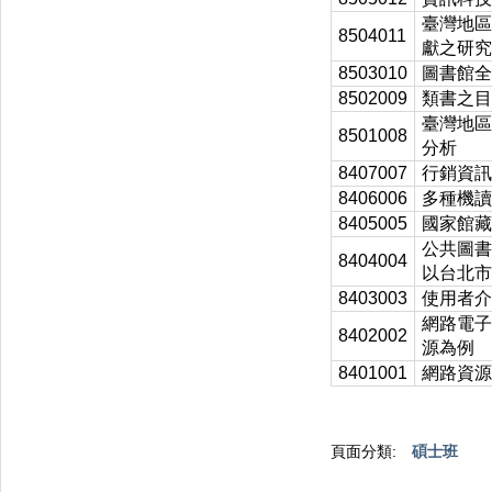
臺灣地區
8504011
獻之研究
8503010
圖書館全
8502009
類書之目
臺灣地區
8501008
分析
8407007
行銷資訊
8406006
多種機讀
8405005
國家館藏
公共圖書
8404004
以台北市
8403003
使用者介
網路電子
8402002
源為例
8401001
網路資源
頁面分類:
碩士班