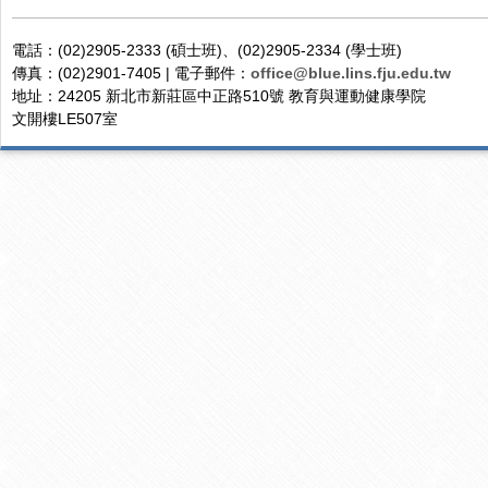
電話：(02)2905-2333 (碩士班)、(02)2905-2334 (學士班)
傳真：(02)2901-7405 | 電子郵件：
office@blue.lins.fju.edu.tw
地址：24205 新北市新莊區中正路510號 教育與運動健康學院
文開樓LE507室