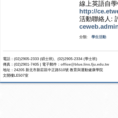
線上英語自學
http://ce.etw
活動聯絡人: 許知曉
ceweb.admi
分類:
學生活動
電話：(02)2905-2333 (碩士班)、(02)2905-2334 (學士班)
傳真：(02)2901-7405 | 電子郵件：
office@blue.lins.fju.edu.tw
地址：24205 新北市新莊區中正路510號 教育與運動健康學院
文開樓LE507室