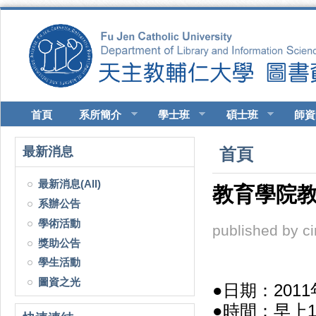
移至主內容
首頁
系所簡介
學士班
碩士班
師資
您在這裡
最新消息
首頁
最新消息(All)
教育學院教材
系辦公告
學術活動
published by
c
獎助公告
學生活動
圖資之光
●日期：
201
●時間：早上