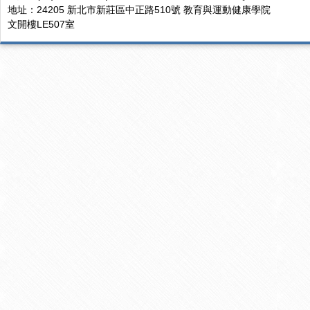
地址：24205 新北市新莊區中正路510號 教育與運動健康學院
文開樓LE507室