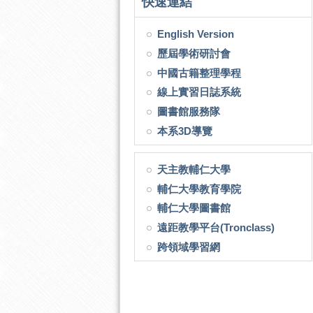
快速連結
English Version
歷屆學術研討會
中國古籍整理學程
線上實習日誌系統
圖書館服務隊
本系3D導覽
天主教輔仁大學
輔仁大學教育學院
輔仁大學圖書館
遠距教學平台(Tronclass)
跨領域學習網