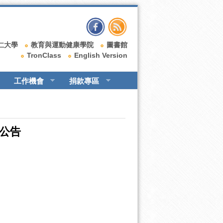
仁大學
教育與運動健康學院
圖書館
TronClass
English Version
工作機會
捐款專區
場公告