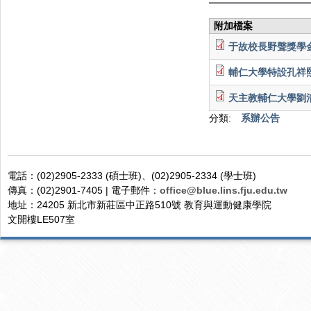
附加檔案
于故校長野聲獎學金申
輔仁大學特設孔祥熙
天主教輔仁大學劉清
分類:
系辦公告
電話：(02)2905-2333 (碩士班)、(02)2905-2334 (學士班)
傳真：(02)2901-7405 | 電子郵件：
office@blue.lins.fju.edu.tw
地址：24205 新北市新莊區中正路510號 教育與運動健康學院
文開樓LE507室