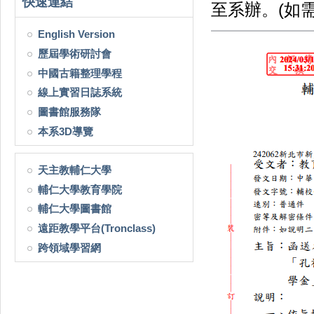
快速連結
至系辦。(如
English Version
歷屆學術研討會
中國古籍整理學程
線上實習日誌系統
圖書館服務隊
本系3D導覽
天主教輔仁大學
輔仁大學教育學院
輔仁大學圖書館
遠距教學平台(Tronclass)
跨領域學習網