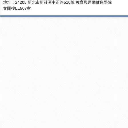
地址：24205 新北市新莊區中正路510號 教育與運動健康學院
文開樓LE507室