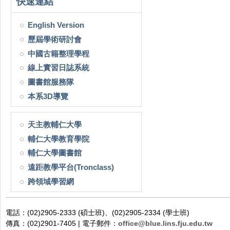
快速連結
English Version
歷屆學術研討會
中國古籍整理學程
線上實習日誌系統
圖書館服務隊
本系3D導覽
天主教輔仁大學
輔仁大學教育學院
輔仁大學圖書館
遠距教學平台(Tronclass)
跨領域學習網
電話：(02)2905-2333 (碩士班)、(02)2905-2334 (學士班)
傳真：(02)2901-7405 | 電子郵件：
office@blue.lins.fju.edu.tw