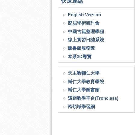
快速連結
English Version
歷屆學術研討會
中國古籍整理學程
線上實習日誌系統
圖書館服務隊
本系3D導覽
天主教輔仁大學
輔仁大學教育學院
輔仁大學圖書館
遠距教學平台(Tronclass)
跨領域學習網