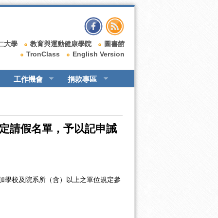
仁大學
教育與運動健康學院
圖書館
TronClass
English Version
工作機會
捐款專區
規定請假名單，予以記申誡
加學校及院系所（含）以上之單位規定參