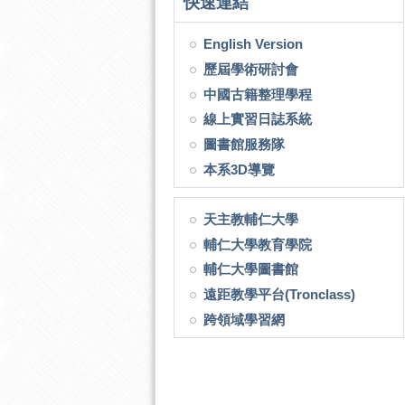
快速連結
English Version
歷屆學術研討會
中國古籍整理學程
線上實習日誌系統
圖書館服務隊
本系3D導覽
天主教輔仁大學
輔仁大學教育學院
輔仁大學圖書館
遠距教學平台(Tronclass)
跨領域學習網