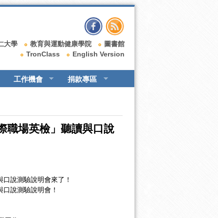
仁大學
教育與運動健康學院
圖書館
TronClass
English Version
工作機會
捐款專區
國際職場英檢」聽讀與口說
讀與口說測驗說明會來了！
與口說測驗說明會！