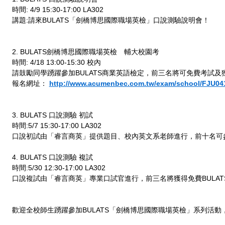
時間: 4/9 15:30-17:00 LA302
講題:請來BULATS「劍橋博思國際職場英檢」口說測驗說明會！
2. BULATS劍橋博思國際職場英檢 輔大校園考
時間: 4/18 13:00-15:30 校內
請鼓勵同學踴躍參加BULATS商業英語檢定，前三名將可免費考試及
報名網址：
http://www.acumenbec.com.tw/exam/school/FJU04
3. BULATS 口說測驗 初試
時間:5/7 15:30-17:00 LA302
口說初試由「睿言商英」提供題目、校內英文系老師進行，前十名可
4. BULATS 口說測驗 複試
時間:5/30 12:30-17:00 LA302
口說複試由「睿言商英」專業口試官進行，前三名將獲得免費BULA
歡迎全校師生踴躍參加BULATS「劍橋博思國際職場英檢」系列活