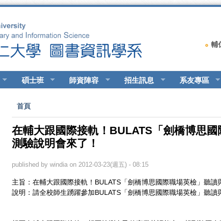
輔
碩士班
師資陣容
招生訊息
系友專區
您在這裡
首頁
在輔大跟國際接軌！BULATS「劍橋博思
測驗說明會來了！
published by
windia
on 2012-03-23(週五) - 08:15
主旨：在輔大跟國際接軌！BULATS「劍橋博思國際職場英檢」聽
說明：請全校師生踴躍參加BULATS「劍橋博思國際職場英檢」聽讀