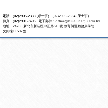
電話：(02)2905-2333 (碩士班)、(02)2905-2334 (學士班)
傳真：(02)2901-7405 | 電子郵件：
office@blue.lins.fju.edu.tw
地址：24205 新北市新莊區中正路510號 教育與運動健康學院
文開樓LE507室