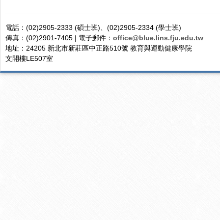
電話：(02)2905-2333 (碩士班)、(02)2905-2334 (學士班)
傳真：(02)2901-7405 | 電子郵件：
office@blue.lins.fju.edu.tw
地址：24205 新北市新莊區中正路510號 教育與運動健康學院
文開樓LE507室