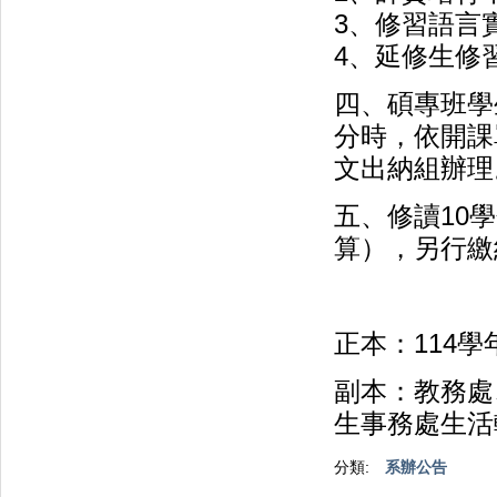
3、修習語言
4、延修生修
四、碩專班學
分時，依開課
文出納組辦理
五、修讀10
算），另行繳
正本：114
副本：教務處
生事務處生活
分類:
系辦公告